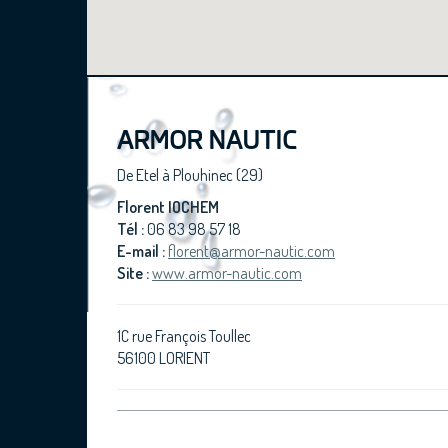
ARMOR NAUTIC
De Etel à Plouhinec (29)
Florent IOCHEM
Tél :
06 83 98 57 18
E-mail :
florent@armor-nautic.com
Site :
www.armor-nautic.com
1C rue François Toullec
56100 LORIENT