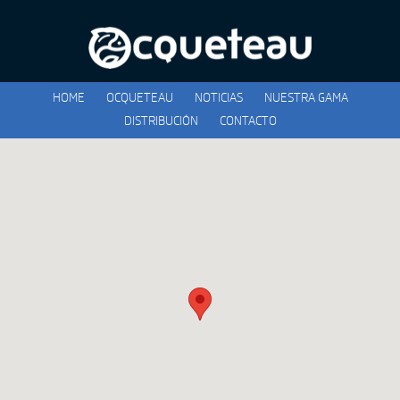
HOME
OCQUETEAU
NOTICIAS
NUESTRA GAMA
DISTRIBUCIÓN
CONTACTO