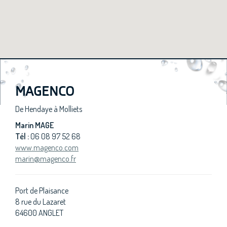
MAGENCO
De Hendaye à Molliets
Marin MAGE
Tél :
06 08 97 52 68
www.magenco.com
marin@magenco.fr
Port de Plaisance
8 rue du Lazaret
64600 ANGLET