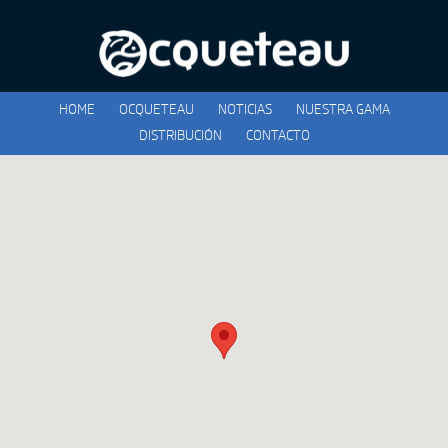
HOME
OCQUETEAU
NOTICIAS
NUESTRA GAMA
DISTRIBUCIÓN
CONTACTO