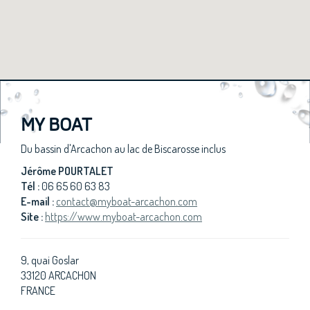
MY BOAT
Du bassin d'Arcachon au lac de Biscarosse inclus
Jérôme POURTALET
Tél :
06 65 60 63 83
E-mail :
contact@myboat-arcachon.com
Site :
https://www.myboat-arcachon.com
9, quai Goslar
33120 ARCACHON
FRANCE