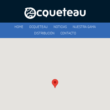
HOME
OCQUETEAU
NOTICIAS
NUESTRA GAMA
DISTRIBUCIÓN
CONTACTO