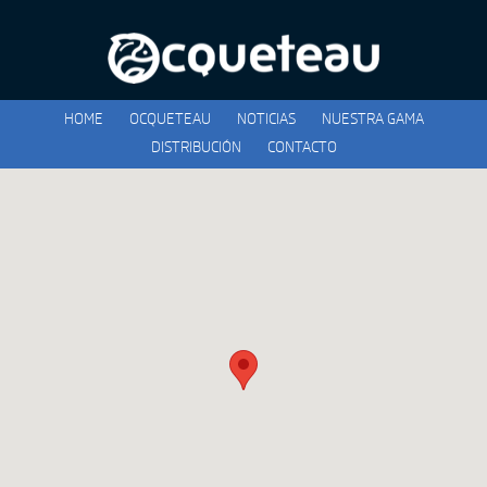
HOME
OCQUETEAU
NOTICIAS
NUESTRA GAMA
DISTRIBUCIÓN
CONTACTO