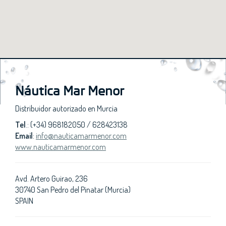
Náutica Mar Menor
Distribuidor autorizado en Murcia
Tel
.: (+34) 968182050 / 628423138
Email
:
info@nauticamarmenor.com
www.nauticamarmenor.com
Avd. Artero Guirao, 236
30740 San Pedro del Pinatar (Murcia)
SPAIN