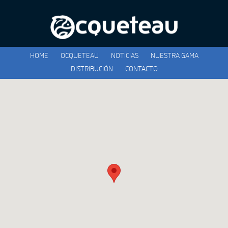
HOME
OCQUETEAU
NOTICIAS
NUESTRA GAMA
DISTRIBUCIÓN
CONTACTO