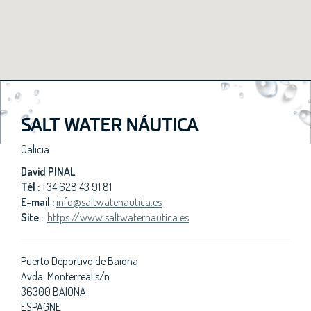
SALT WATER NÁUTICA
Galicia
David PINAL
Tél :
+34 628 43 91 81
E-mail :
info@saltwatenautica.es
Site :
https://www.saltwaternautica.es
Puerto Deportivo de Baiona
Avda. Monterreal s/n
36300 BAIONA
ESPAGNE