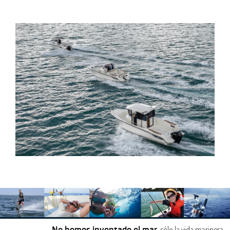
, sólo la vida marinera…
No hemos inventado el mar