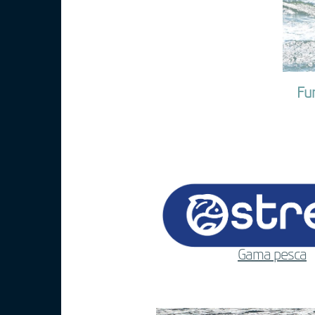
Fun
Gama pesca