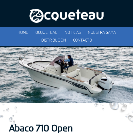
HOME
OCQUETEAU
NOTICIAS
NUESTRA GAMA
DISTRIBUCIÓN
CONTACTO
Abaco 710 Open