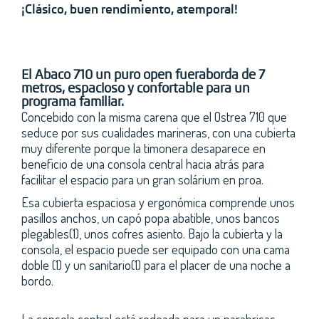
¡Clásico, buen rendimiento, atemporal!
El Abaco 710 un puro open fueraborda de 7
metros, espacioso y confortable para un
programa familiar.
Concebido con la misma carena que el Ostrea 710 que
seduce por sus cualidades marineras, con una cubierta
muy diferente porque la timonera desaparece en
beneficio de una consola central hacia atrás para
facilitar el espacio para un gran solárium en proa.
Esa cubierta espaciosa y ergonómica comprende unos
pasillos anchos, un capó popa abatible, unos bancos
plegables(1), unos cofres asiento. Bajo la cubierta y la
consola, el espacio puede ser equipado con una cama
doble (1) y un sanitario(1) para el placer de una noche a
bordo.
La consola central está rodeada para un parabrisas