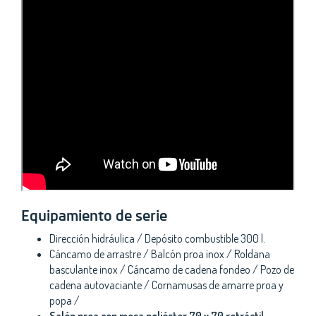
Equipamiento de serie
Dirección hidráulica / Depósito combustible 300 l.
Cáncamo de arrastre / Balcón proa inox / Roldana
basculante inox / Cáncamo de cadena fondeo / Pozo de
cadena autovaciante / Cornamusas de amarre proa y
popa /