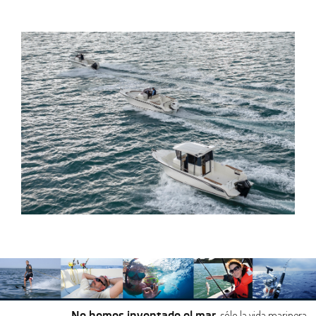
, sólo la vida marinera…
No hemos inventado el mar