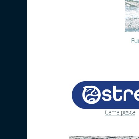
Fun
Gama pesca