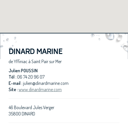
DINARD MARINE
de Yffiniac à Saint Pair sur Mer
Julien POUSSIN
Tél :
06 74 20 96 07
E-mail :
julien@dinardmarine.com
Site :
www.dinardmarine.com
46 Boulevard Jules Verger
35800 DINARD