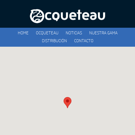
HOME
OCQUETEAU
NOTICIAS
NUESTRA GAMA
DISTRIBUCIÓN
CONTACTO