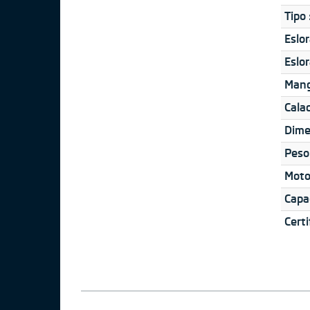
Tipo 
Eslor
Eslor
Mang
Calad
Dime
Peso
Moto
Capa
Certi