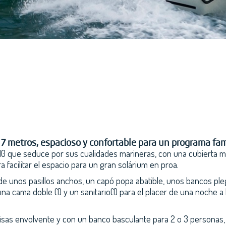
7 metros, espacioso y confortable para un programa fami
10 que seduce por sus cualidades marineras, con una cubierta 
a facilitar el espacio para un gran solárium en proa.
unos pasillos anchos, un capó popa abatible, unos bancos plegab
na cama doble (1) y un sanitario(1) para el placer de una noche a
isas envolvente y con un banco basculante para 2 o 3 personas, 