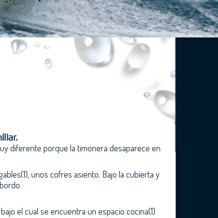
liar.
muy diferente porque la timonera desaparece en
les(1), unos cofres asiento. Bajo la cubierta y
 bordo.
bajo el cual se encuentra un espacio cocina(1)