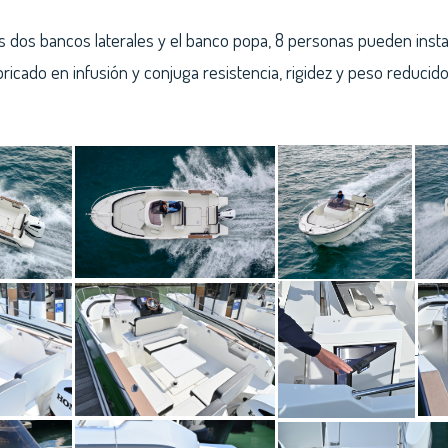
s dos bancos laterales y el banco popa, 8 personas pueden insta
icado en infusión y conjuga resistencia, rigidez y peso reducido