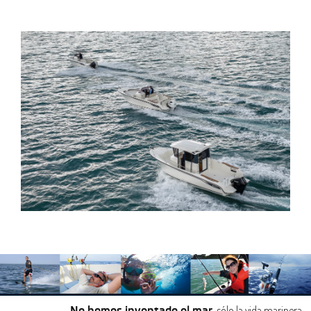
, sólo la vida marinera…
No hemos inventado el mar