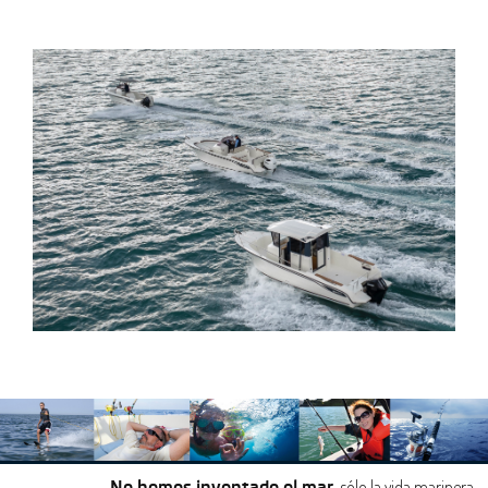
, sólo la vida marinera…
No hemos inventado el mar