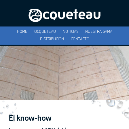
HOME
OCQUETEAU
NOTICIAS
NUESTRA GAMA
DISTRIBUCIÓN
CONTACTO
El know-how