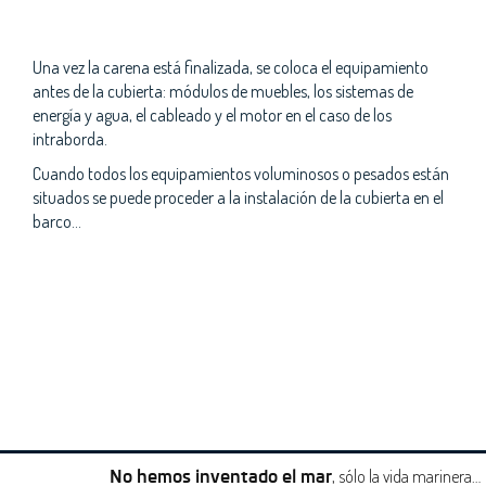
Una vez la carena está finalizada, se coloca el equipamiento
antes de la cubierta: módulos de muebles, los sistemas de
energía y agua, el cableado y el motor en el caso de los
intraborda.
Cuando todos los equipamientos voluminosos o pesados están
situados se puede proceder a la instalación de la cubierta en el
barco...
, sólo la vida marinera…
No hemos inventado el mar