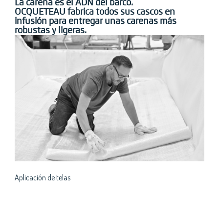
La carena es el ADN del barco.
OCQUETEAU fabrica todos sus cascos en
infusión para entregar unas carenas más
robustas y ligeras.
Aplicación de telas