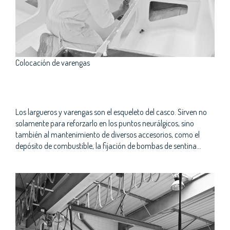
Colocación de varengas
Los largueros y varengas son el esqueleto del casco. Sirven no
solamente para reforzarlo en los puntos neurálgicos, sino
también al mantenimiento de diversos accesorios, como el
depósito de combustible, la fijación de bombas de sentina…