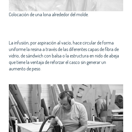
Colocación de una lona alrededor del molde.
La infusión, por aspiración al vacío, hace circular de forma
uniforme la resina a través de las diferentes capas de fibra de
vidrio, de sándwich con balsa o la estructura en nido de abeja
que tiene la ventaja de reforzar el casco sin generar un
aumento de peso.