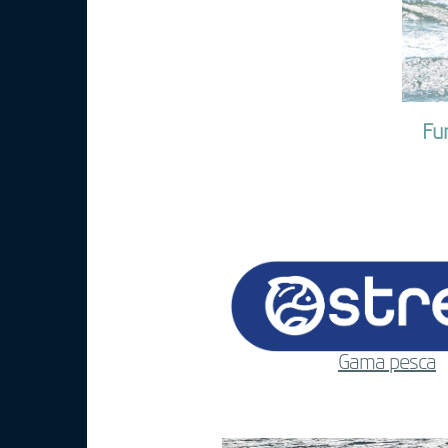
Fun
Gama pesca